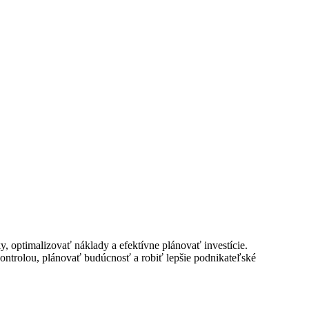
 optimalizovať náklady a efektívne plánovať investície.
ntrolou, plánovať budúcnosť a robiť lepšie podnikateľské