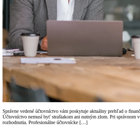
Správne vedené účtovníctvo vám poskytuje aktuálny prehľad o finančn
Účtovníctvo nemusí byť strašiakom ani nutným zlom. Pri správnom ve
rozhodnutia. Profesionálne účtovnícke […]