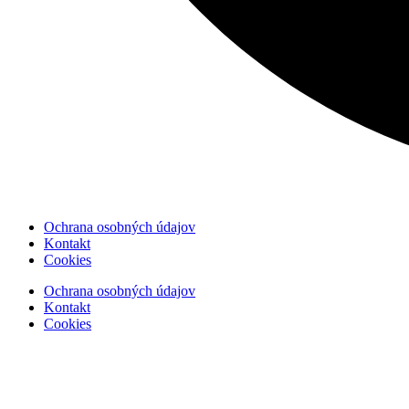
Ochrana osobných údajov
Kontakt
Cookies
Ochrana osobných údajov
Kontakt
Cookies
Copyright © 2025 Ecuda.sk – Všetky práva vyhradené. Dizajnované
Copyright © 2025 Ecuda.sk – Všetky práva vyhradené. Dizajnované